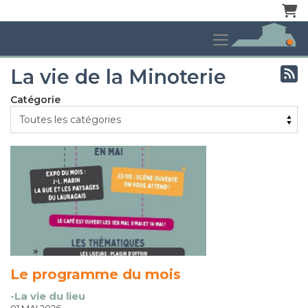
Pani
La vie de la Minoterie
Catégorie
Le programme du mois
-La vie du lieu