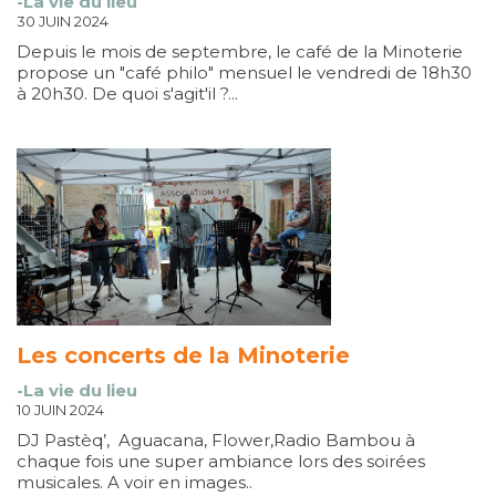
-La vie du lieu
30 JUIN 2024
Depuis le mois de septembre, le café de la Minoterie
propose un "café philo" mensuel le vendredi de 18h30
à 20h30. De quoi s'agit'il ?...
Les concerts de la Minoterie
-La vie du lieu
10 JUIN 2024
DJ Pastèq’, Aguacana, Flower,Radio Bambou à
chaque fois une super ambiance lors des soirées
musicales. A voir en images..