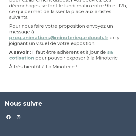
décrochages, se font le lundi matin entre 9h et 12h,
ce qui permet de laisser la place aux artistes
suivants.
Pour nous faire votre proposition envoyez un
message à
prog.animations@minoteriegardouch.fr
en y
joignant un visuel de votre exposition.
A savoir :
il faut être adhèrent et à jour de
sa
cotisation
pour pouvoir exposer à la Minoterie
À très bientôt à La Minoterie !
Nous suivre
facebook
instagram