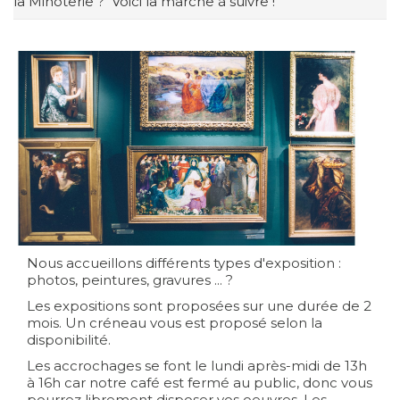
la Minoterie ? Voici la marche à suivre !
Nous accueillons différents types d'exposition :
photos, peintures, gravures ... ?
Les expositions sont proposées sur une durée de 2
mois. Un créneau vous est proposé selon la
disponibilité.
Les accrochages se font le lundi après-midi de 13h
à 16h car notre café est fermé au public, donc vous
pourrez librement disposer vos oeuvres. Les