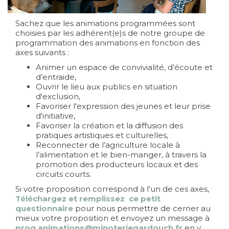
Sachez que les animations programmées sont
choisies par les adhérent(e)s de notre groupe de
programmation des animations en fonction des
axes suivants :
Animer un espace de convivialité, d’écoute et
d’entraide,
Ouvrir le lieu aux publics en situation
d'exclusion,
Favoriser l'expression des jeunes et leur prise
d'initiative,
Favoriser la création et la diffusion des
pratiques artistiques et culturelles,
Reconnecter de l’agriculture locale à
l’alimentation et le bien-manger, à travers la
promotion des producteurs locaux et des
circuits courts.
Si votre proposition correspond à l'un de ces axes,
Téléchargez et remplissez ce petit
questionnaire
pour nous permettre de cerner au
mieux votre proposition et envoyez un message à
prog.animations@minoteriegardouch.fr
en y