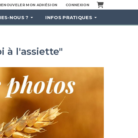
Panier
RENOUVELER MON ADHÉSION
CONNEXION
ES-NOUS ?
INFOS PRATIQUES
 à l'assiette"