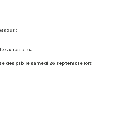
dessous
:
te adresse mail
se des prix le samedi 26 septembre
lors