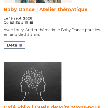
Baby Dance | Atelier thématique
Le 19 sept. 2026
De 10h30 à 11h15
Avec Laury, Atelier thématique Baby Dance pour les
enfants de 3 à 5 ans
Détails
Café Philo | Quels devoirs avons-nous