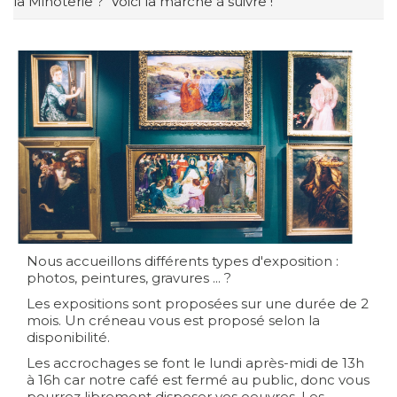
la Minoterie ? Voici la marche à suivre !
Nous accueillons différents types d'exposition :
photos, peintures, gravures ... ?
Les expositions sont proposées sur une durée de 2
mois. Un créneau vous est proposé selon la
disponibilité.
Les accrochages se font le lundi après-midi de 13h
à 16h car notre café est fermé au public, donc vous
pourrez librement disposer vos oeuvres. Les