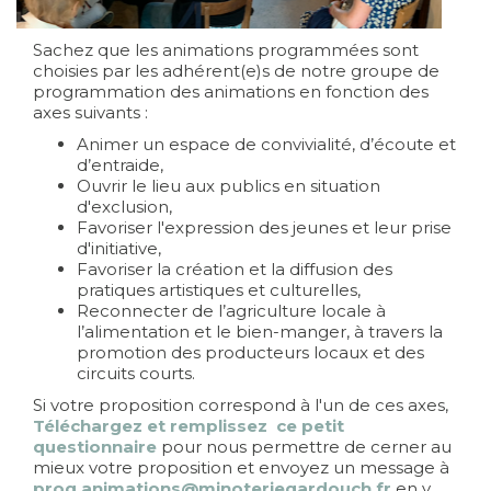
Sachez que les animations programmées sont
choisies par les adhérent(e)s de notre groupe de
programmation des animations en fonction des
axes suivants :
Animer un espace de convivialité, d’écoute et
d’entraide,
Ouvrir le lieu aux publics en situation
d'exclusion,
Favoriser l'expression des jeunes et leur prise
d'initiative,
Favoriser la création et la diffusion des
pratiques artistiques et culturelles,
Reconnecter de l’agriculture locale à
l’alimentation et le bien-manger, à travers la
promotion des producteurs locaux et des
circuits courts.
Si votre proposition correspond à l'un de ces axes,
Téléchargez et remplissez ce petit
questionnaire
pour nous permettre de cerner au
mieux votre proposition et envoyez un message à
prog.animations@minoteriegardouch.fr
en y