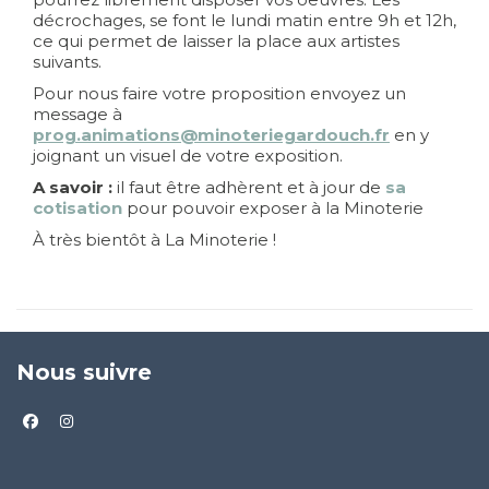
décrochages, se font le lundi matin entre 9h et 12h,
ce qui permet de laisser la place aux artistes
suivants.
Pour nous faire votre proposition envoyez un
message à
prog.animations@minoteriegardouch.fr
en y
joignant un visuel de votre exposition.
A savoir :
il faut être adhèrent et à jour de
sa
cotisation
pour pouvoir exposer à la Minoterie
À très bientôt à La Minoterie !
Nous suivre
facebook
instagram