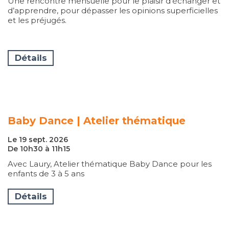
Une rencontre mensuelle pour le plaisir d’échanger et
d’apprendre, pour dépasser les opinions superficielles
et les préjugés.
Détails
Baby Dance | Atelier thématique
Le 19 sept. 2026
De 10h30 à 11h15
Avec Laury, Atelier thématique Baby Dance pour les
enfants de 3 à 5 ans
Détails