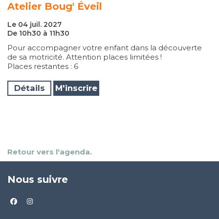
Atelier Boug' Éveil
Le 04 juil. 2027
De 10h30 à 11h30
Pour accompagner votre enfant dans la découverte
de sa motricité. Attention places limitées !
Places restantes : 6
Détails
M'inscrire
Retour vers l'agenda.
Nous suivre
facebook
instagram