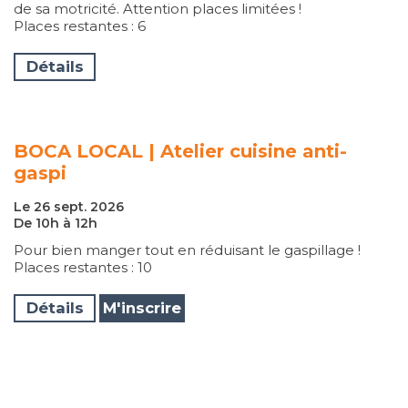
de sa motricité. Attention places limitées !
Places restantes : 6
Détails
BOCA LOCAL | Atelier cuisine anti-
gaspi
Le 26 sept. 2026
De 10h à 12h
Pour bien manger tout en réduisant le gaspillage !
Places restantes : 10
Détails
M'inscrire