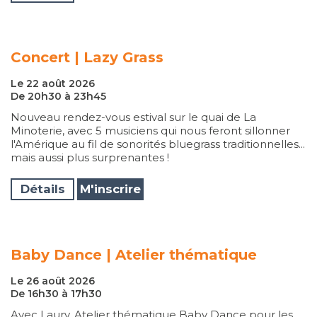
Concert | Lazy Grass
Le 22 août 2026
De 20h30 à 23h45
Nouveau rendez-vous estival sur le quai de La
Minoterie, avec 5 musiciens qui nous feront sillonner
l'Amérique au fil de sonorités bluegrass traditionnelles...
mais aussi plus surprenantes !
Détails
M'inscrire
Baby Dance | Atelier thématique
Le 26 août 2026
De 16h30 à 17h30
Avec Laury, Atelier thématique Baby Dance pour les